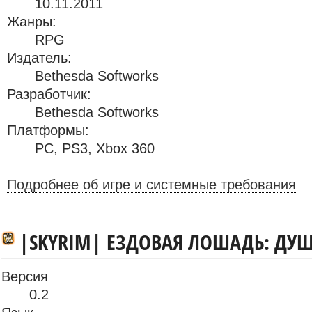
10.11.2011
Жанры:
RPG
Издатель:
Bethesda Softworks
Разработчик:
Bethesda Softworks
Платформы:
PC
,
PS3
,
Xbox 360
Подробнее об игре и системные требования
|SKYRIM| ЕЗДОВАЯ ЛОШАДЬ: ДУШ
Версия
0.2