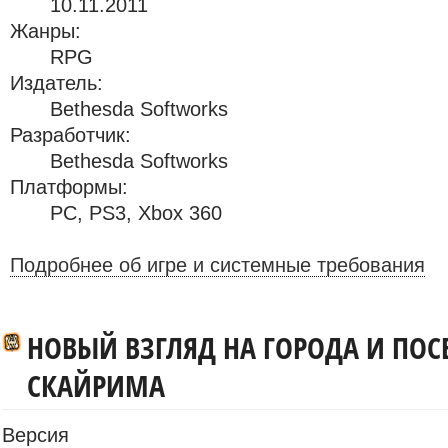
10.11.2011
Жанры:
RPG
Издатель:
Bethesda Softworks
Разработчик:
Bethesda Softworks
Платформы:
PC
,
PS3
,
Xbox 360
Подробнее об игре и системные требования
НОВЫЙ ВЗГЛЯД НА ГОРОДА И ПОС
СКАЙРИМА
Версия