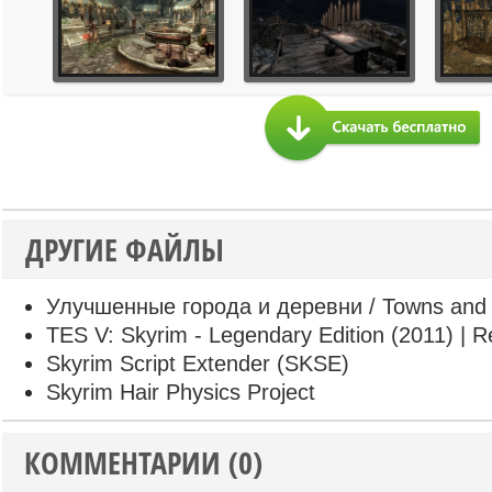
ДРУГИЕ ФАЙЛЫ
Улучшенные города и деревни / Towns and 
TES V: Skyrim - Legendary Edition (2011) | R
Skyrim Script Extender (SKSE)
Skyrim Hair Physics Project
КОММЕНТАРИИ (0)