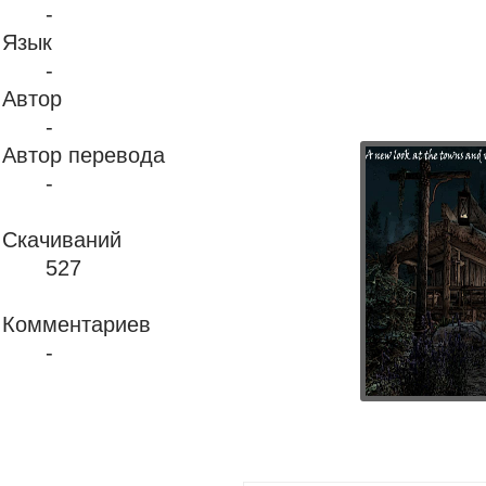
-
Язык
-
Автор
-
Автор перевода
-
Скачиваний
527
Комментариев
-