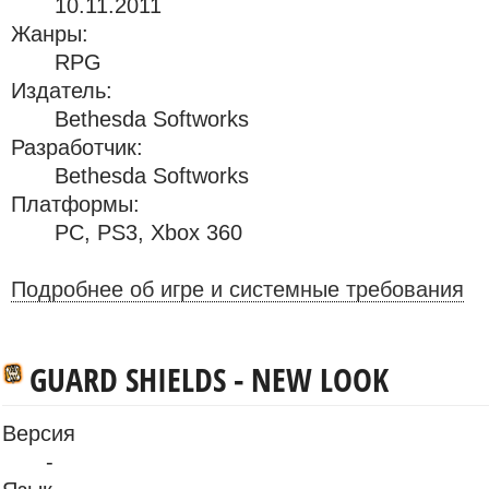
10.11.2011
Жанры:
RPG
Издатель:
Bethesda Softworks
Разработчик:
Bethesda Softworks
Платформы:
PC
,
PS3
,
Xbox 360
Подробнее об игре и системные требования
GUARD SHIELDS - NEW LOOK
Версия
-