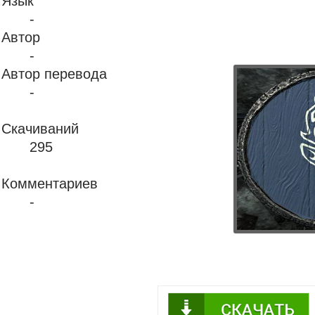
Язык
-
Автор
-
Автор перевода
-
Скачиваний
295
Комментариев
-