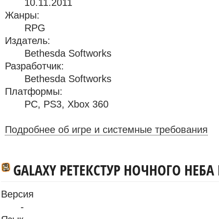
10.11.2011
Жанры:
RPG
Издатель:
Bethesda Softworks
Разработчик:
Bethesda Softworks
Платформы:
PC
,
PS3
,
Xbox 360
Подробнее об игре и системные требования
GALAXY РЕТЕКСТУР НОЧНОГО НЕБ
Версия
-