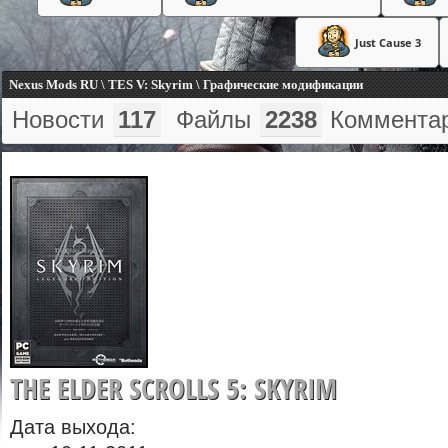
Just Cause 3
Nexus Mods RU \ TES V: Skyrim \ Графические модификации
Новости
117
Файлы
2238
Коммента
THE ELDER SCROLLS 5: SKYRIM
Дата выхода: