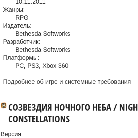
10.11.2011
Жанры:
RPG
Издатель:
Bethesda Softworks
Разработчик:
Bethesda Softworks
Платформы:
PC
,
PS3
,
Xbox 360
Подробнее об игре и системные требования
СОЗВЕЗДИЯ НОЧНОГО НЕБА / NIGH
CONSTELLATIONS
Версия