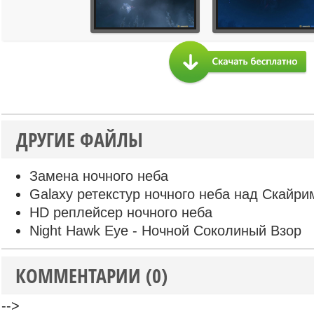
ДРУГИЕ ФАЙЛЫ
Замена ночного неба
Galaxy ретекстур ночного неба над Скайр
HD реплейсер ночного неба
Night Hawk Eye - Ночной Соколиный Взор
КОММЕНТАРИИ (0)
-->