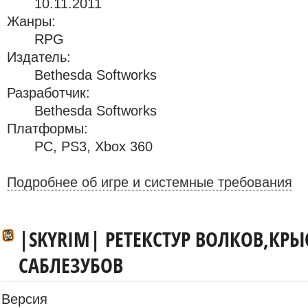
10.11.2011
Жанры:
RPG
Издатель:
Bethesda Softworks
Разработчик:
Bethesda Softworks
Платформы:
PC
,
PS3
,
Xbox 360
Подробнее об игре и системные требования
|SKYRIM| РЕТЕКСТУР ВОЛКОВ,КРЫ
САБЛЕЗУБОВ
Версия