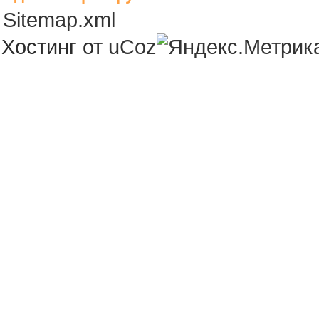
Sitemap.xml
Хостинг от
uCoz