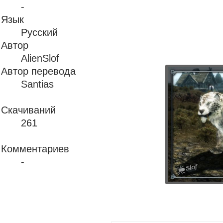
-
Язык
Русский
Автор
AlienSlof
Автор перевода
Santias
Скачиваний
261
Комментариев
-