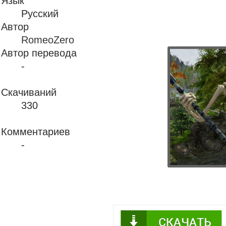
Язык
Русский
Автор
RomeoZero
Автор перевода
-
Скачиваний
330
Комментариев
-