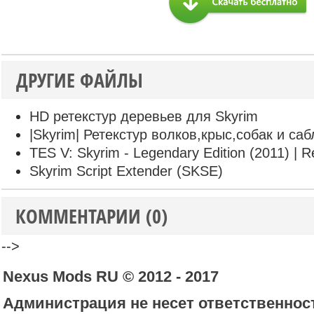
ДРУГИЕ ФАЙЛЫ
HD ретекстур деревьев для Skyrim
|Skyrim| Ретекстур волков,крыс,собак и са
TES V: Skyrim - Legendary Edition (2011) | R
Skyrim Script Extender (SKSE)
КОММЕНТАРИИ (0)
-->
Nexus Mods RU © 2012 - 2017
Администрация не несет ответственност