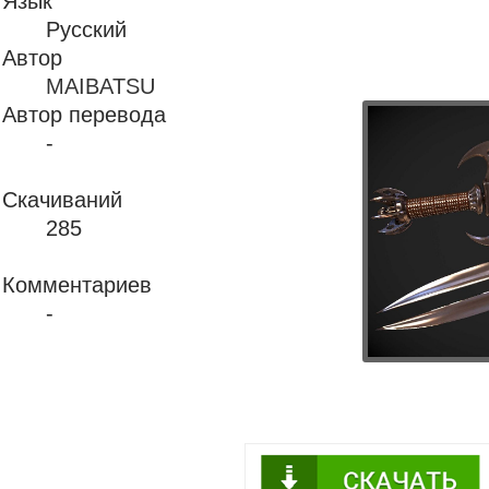
Язык
Русский
Автор
MAIBATSU
Автор перевода
-
Скачиваний
285
Комментариев
-