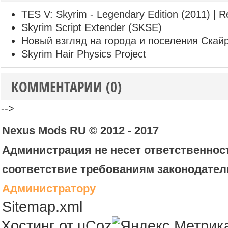
TES V: Skyrim - Legendary Edition (2011) | R
Skyrim Script Extender (SKSE)
Новый взгляд на города и поселения Скай
Skyrim Hair Physics Project
КОММЕНТАРИИ (0)
-->
Nexus Mods RU © 2012 - 2017
Администрация не несет ответственност
соответствие требованиям законодател
Администратору
Sitemap.xml
Хостинг от
uCoz