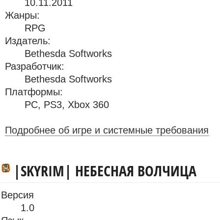
10.11.2011
Жанры:
RPG
Издатель:
Bethesda Softworks
Разработчик:
Bethesda Softworks
Платформы:
PC
,
PS3
,
Xbox 360
Подробнее об игре и системные требования
|SKYRIM| НЕБЕСНАЯ ВОЛЧИЦА
Версия
1.0