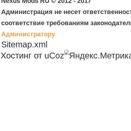
Nexus Mods RU © 2012 - 2017
Администрация не несет ответственност
соответствие требованиям законодател
Администратору
Sitemap.xml
Хостинг от
uCoz