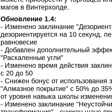
магов в Винтерхолде.
Обновление 1.4:
- Изменено заклинание "Дезориент
дезориентируется на 10 секунд, п
равновесие
- Добавлен дополнительный эффе
"Раскаленные угли"
- Изменено время действия закли
с 20 до 50
- Снижен бонус от использования 
"Алмазное покрытие" с 50% до 35
от уровня навыка школы изменени
- Изменено заклинание "Неустойч
трансформация" - снижен шанс пр