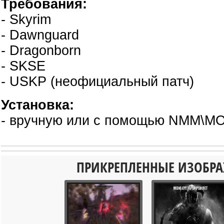
Требования:
- Skyrim
- Dawnguard
- Dragonborn
- SKSE
- USKP (неофициальный патч)
Установка:
- вручную или с помощью NMM\M
ПРИКРЕПЛЕННЫЕ ИЗОБР