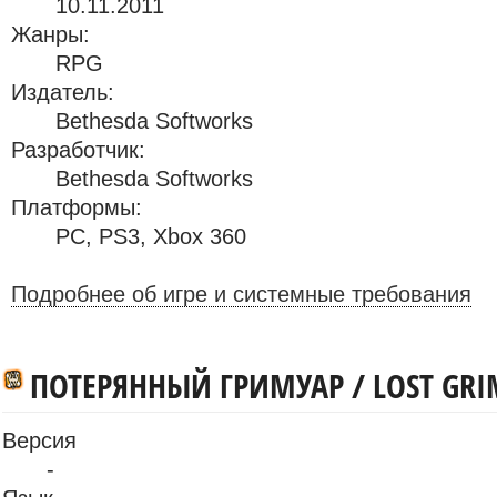
10.11.2011
Жанры:
RPG
Издатель:
Bethesda Softworks
Разработчик:
Bethesda Softworks
Платформы:
PC
,
PS3
,
Xbox 360
Подробнее об игре и системные требования
ПОТЕРЯННЫЙ ГРИМУАР / LOST GRI
Версия
-