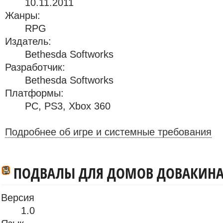
10.11.2011
Жанры:
RPG
Издатель:
Bethesda Softworks
Разработчик:
Bethesda Softworks
Платформы:
PC
,
PS3
,
Xbox 360
Подробнее об игре и системные требования
ПОДВАЛЫ ДЛЯ ДОМОВ ДОВАКИН
Версия
1.0