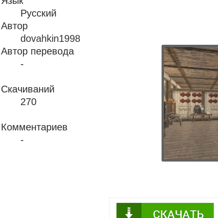
Язык
Русский
Автор
dovahkin1998
Автор перевода
-
Скачиваний
270
Комментариев
-