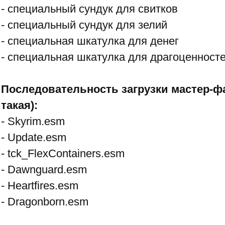
- специальный сундук для свитков
- специальный сундук для зелий
- специальная шкатулка для денег
- специальная шкатулка для драгоценност
Последовательность загрузки мастер-ф
такая):
- Skyrim.esm
- Update.esm
- tck_FlexContainers.esm
- Dawnguard.esm
- Heartfires.esm
- Dragonborn.esm