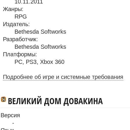
10.11.2011
Жанры:
RPG
Издатель:
Bethesda Softworks
Разработчик:
Bethesda Softworks
Платформы:
PC
,
PS3
,
Xbox 360
Подробнее об игре и системные требования
ВЕЛИКИЙ ДОМ ДОВАКИНА
Версия
-