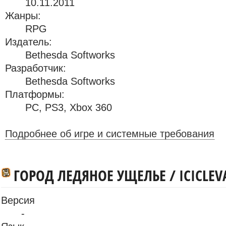
10.11.2011
Жанры:
RPG
Издатель:
Bethesda Softworks
Разработчик:
Bethesda Softworks
Платформы:
PC
,
PS3
,
Xbox 360
Подробнее об игре и системные требования
ГОРОД ЛЕДЯНОЕ УЩЕЛЬЕ / ICICLEV
Версия
-