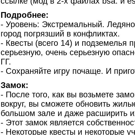
ссылке (мод в 2-х файлах bsa. и es
Подробнее:
- Уровень: Экстремальный. Ледян
город погрязший в конфликтах.
- Квесты (всего 14) и подземелья 
серьезную, очень серьезную опасн
ГГ.
- Сохраняйте игру почаще. И приго
Замок:
- После того, как вы возьмете зам
вокруг, вы сможете обновить жил
большом зале и даже расширить их
- Этот замок является собственно
- Некоторые квесты и некоторые у