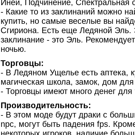
Иней, Подчинение, Спектральная 
- Какие то из заклинаний можно на
купить, но самые веселые вы найд
Сгириона. Есть еще Ледяной Эль. 
заклинание - это Эль. Рекомендует
ночью.
Торговцы:
- В Ледяном Ущелье есть аптека, к
магическая школа, замок, дом для
- Торговцы имеют много денег для 
Производительность:
- В этом моде будут драки с боль
npc, могут быть падения fps. Кроме
некоторых игроков, наличие больш