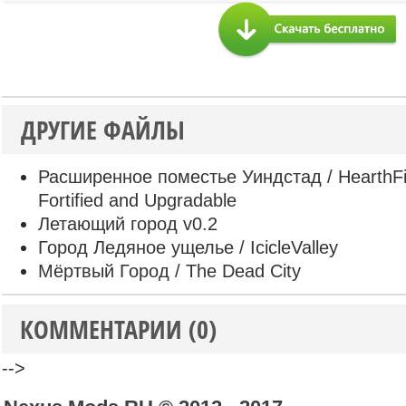
ДРУГИЕ ФАЙЛЫ
Расширенное поместье Уиндстад / HearthFi
Fortified and Upgradable
Летающий город v0.2
Город Ледяное ущелье / IcicleValley
Мёртвый Город / The Dead City
КОММЕНТАРИИ (0)
-->