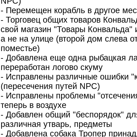
NPC)
- Перемещен корабль в другое мес
- Торговец общих товаров Конваль
свой магазин "Товары Конвальда" и
а не на улице (второй дом слева о
поместье)
- Добавлена еще одна рыбацкая ла
переработан логово скуму
- Исправлены различные ошибки "
(пересечения путей NPC)
- Исправлены проблемы "отсечения
теперь в воздухе
- Добавлен общий "беспорядок" дл
различная утварь, предметы
- Добавлена собака Тропер прина