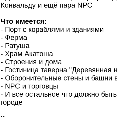
Конвальду и ещё пара NPC
Что имеется:
- Порт с кораблями и зданиями
- Ферма
- Ратуша
- Храм Акатоша
- Строения и дома
- Гостиница таверна "Деревянная н
- Оборонительные стены и башни в
- NPC и торговцы
- И все остальное что должно быт
городе