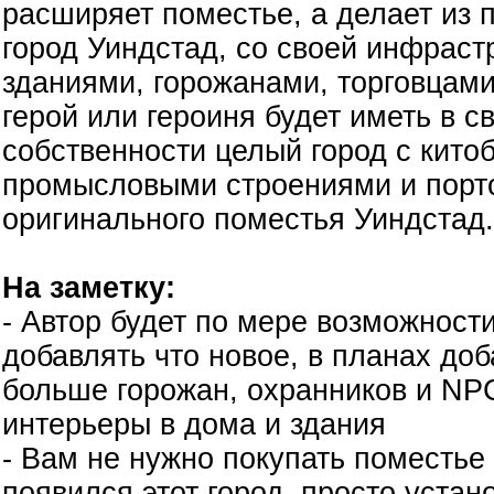
расширяет поместье, а делает из 
город Уиндстад, со своей инфраст
зданиями, горожанами, торговцами
герой или героиня будет иметь в с
собственности целый город с кит
промысловыми строениями и порт
оригинального поместья Уиндстад.
На заметку:
- Автор будет по мере возможност
добавлять что новое, в планах до
больше горожан, охранников и NP
интерьеры в дома и здания
- Вам не нужно покупать поместье
появился этот город, просто устан