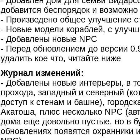
- Добавлен дом для семьи Видарс
добавится беспорядок и возможно 
- Произведено общее улучшение с
- Новые модели кораблей, с улуч
- Добавлены новые NPC
- Перед обновлением до версии 0.
удалить кое что, читайте ниже
Журнал изменений:
- Добавлены новые интерьеры, в т
прохода, западный и северный (ко
доступ к стенам и башне), городск
Акатоша, плюс несколько NPC (авт
дома еще довольно пустые, но в 
обновлениях появятся охранники 