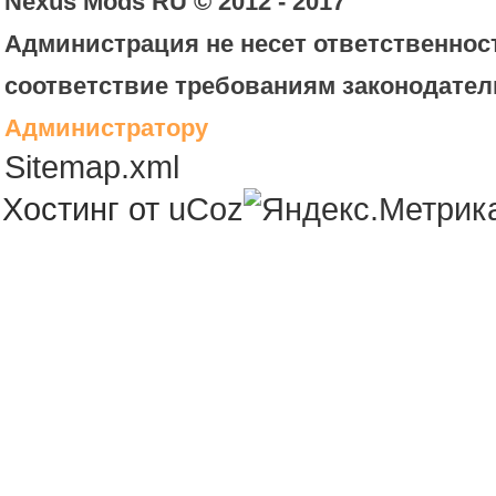
Nexus Mods RU © 2012 - 2017
Администрация не несет ответственност
соответствие требованиям законодател
Администратору
Sitemap.xml
Хостинг от
uCoz