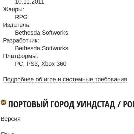
10.11.2011
Жанры:
RPG
Издатель:
Bethesda Softworks
Разработчик:
Bethesda Softworks
Платформы:
PC
,
PS3
,
Xbox 360
Подробнее об игре и системные требования
ПОРТОВЫЙ ГОРОД УИНДСТАД / PO
Версия
-