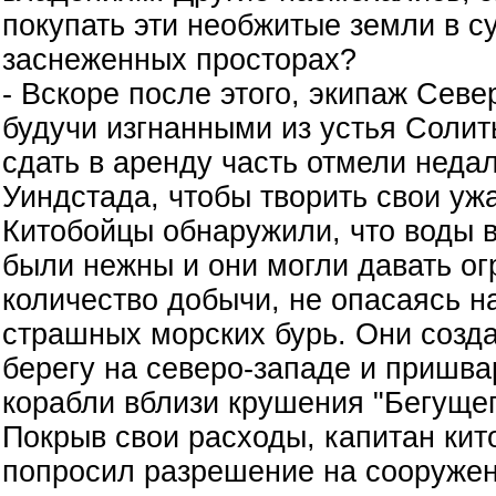
покупать эти необжитые земли в с
заснеженных просторах?
- Вскоре после этого, экипаж Севе
будучи изгнанными из устья Соли
сдать в аренду часть отмели недал
Уиндстада, чтобы творить свои уж
Китобойцы обнаружили, что воды в
были нежны и они могли давать о
количество добычи, не опасаясь н
страшных морских бурь. Они созда
берегу на северо-западе и пришва
корабли вблизи крушения "Бегущег
Покрыв свои расходы, капитан кит
попросил разрешение на сооружен