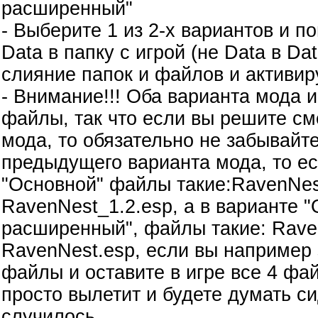
расширенный"
- Выберите 1 из 2-х вариантов и п
Data в папку с игрой (не Data в Da
слияние папок и файлов и активир
- Внимание!!! Оба варианта мода 
файлы, так что если вы решите см
мода, то обязательно не забывайт
предыдущего варианта мода, то ес
"Основной" файлы такие:RavenNes
RavenNest_1.2.esp, а в варианте "
расширенный", файлы такие: Rave
RavenNest.esp, если вы например 
файлы и оставите в игре все 4 фай
просто вылетит и будете думать си
случилось..