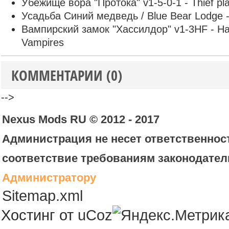
Убежище вора "Протока" v1-5-0-1 - Thief pla
Усадьба Синий медведь / Blue Bear Lodge -
Вампирский замок "Хассилдор" v1-3HF - Hass
Vampires
КОММЕНТАРИИ (0)
-->
Nexus Mods RU © 2012 - 2017
Администрация не несет ответственност
соответствие требованиям законодател
Администратору
Sitemap.xml
Хостинг от
uCoz