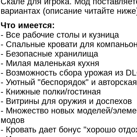
Скале для игрока. Мод поставляетс
вариантах (описание читайте ниже
Что имеется:
- Все рабочие столы и кузница
- Спальные кровати для компаньо
- Безопасные хранилища
- Милая маленькая кухня
- Возможность сбора урожая из D
- Уютный "беспорядок" и авторска
- Книжные полки/гостиная
- Витрины для оружия и доспехов
- Множество новых моделей/элеме
модов
- Кровать дает бонус "хорошо отд