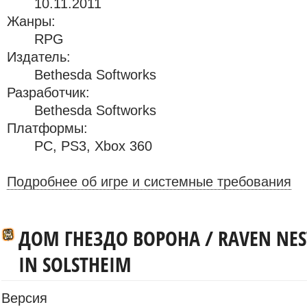
10.11.2011
Жанры:
RPG
Издатель:
Bethesda Softworks
Разработчик:
Bethesda Softworks
Платформы:
PC
,
PS3
,
Xbox 360
Подробнее об игре и системные требования
ДОМ ГНЕЗДО ВОРОНА / RAVEN NES
IN SOLSTHEIM
Версия