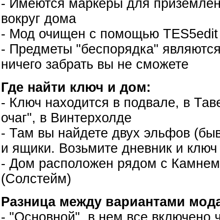
- Имеются маркеры для приземле
вокруг дома
- Мод очищен с помощью TES5edit
- Предметы "беспорядка" являются
ничего забрать вы не сможете
Где найти ключ и дом:
- Ключ находится в подвале, в Та
очаг", в Винтерхолде
- Там вы найдете двух эльфов (бы
и ящики. Возьмите дневник и ключ
- Дом расположен рядом с Камне
(Солстейм)
Разница между вариантами мода
- "Основной", в нем все включено