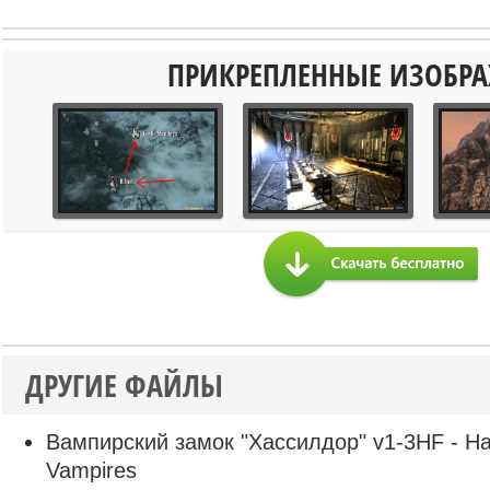
ПРИКРЕПЛЕННЫЕ ИЗОБР
ДРУГИЕ ФАЙЛЫ
Вампирский замок "Хассилдор" v1-3HF - Hass
Vampires