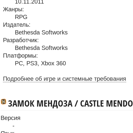
10.11.2011
Жанры:
RPG
Издатель:
Bethesda Softworks
Разработчик:
Bethesda Softworks
Платформы:
PC
,
PS3
,
Xbox 360
Подробнее об игре и системные требования
ЗАМОК МЕНДОЗА / CASTLE MENDOZ
Версия
-