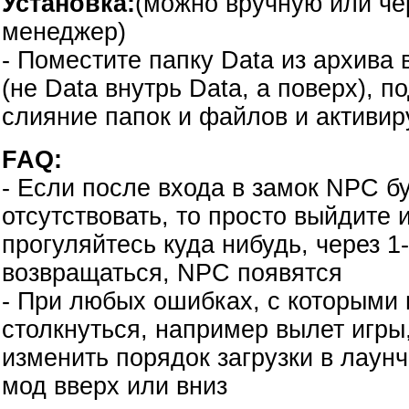
Установка:
(можно вручную или ч
менеджер)
- Поместите папку Data из архива 
(не Data внутрь Data, а поверх), п
слияние папок и файлов и активир
FAQ:
- Если после входа в замок NPC б
отсутствовать, то просто выйдите 
прогуляйтесь куда нибудь, через 1
возвращаться, NPC появятся
- При любых ошибках, с которыми
столкнуться, например вылет игры
изменить порядок загрузки в лаун
мод вверх или вниз