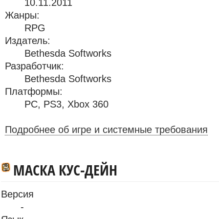
10.11.2011
Жанры:
RPG
Издатель:
Bethesda Softworks
Разработчик:
Bethesda Softworks
Платформы:
PC
,
PS3
,
Xbox 360
Подробнее об игре и системные требования
МАСКА КУС-ДЕЙН
Версия
-