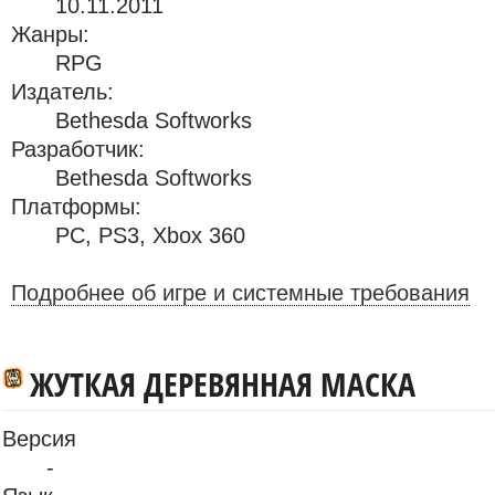
10.11.2011
Жанры:
RPG
Издатель:
Bethesda Softworks
Разработчик:
Bethesda Softworks
Платформы:
PC
,
PS3
,
Xbox 360
Подробнее об игре и системные требования
ЖУТКАЯ ДЕРЕВЯННАЯ МАСКА
Версия
-