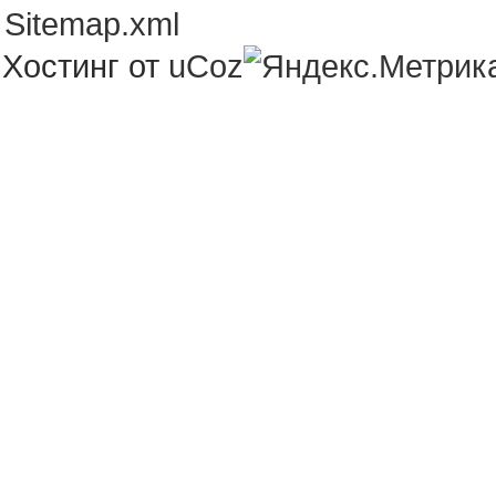
Sitemap.xml
Хостинг от
uCoz