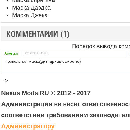
Маска спригана
Маска Даэдра
Маска Джека
КОММЕНТАРИИ (1)
Порядок вывода ком
Asertan
22.02.2014 - 11:56
прикольная маска)для дриад самое то)
-->
Nexus Mods RU © 2012 - 2017
Администрация не несет ответственност
соответствие требованиям законодател
Администратору