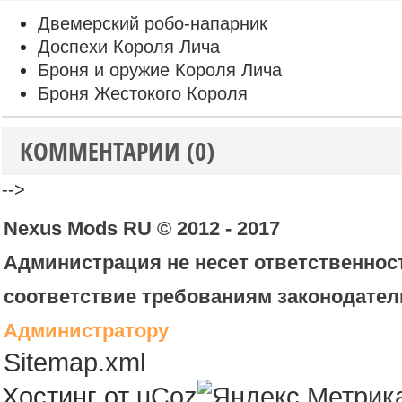
Двемерский робо-напарник
Доспехи Короля Лича
Броня и оружие Короля Лича
Броня Жестокого Короля
КОММЕНТАРИИ (0)
-->
Nexus Mods RU © 2012 - 2017
Администрация не несет ответственност
соответствие требованиям законодател
Администратору
Sitemap.xml
Хостинг от
uCoz