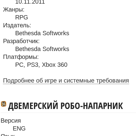
10.11.2011
Жанры:
RPG
Издатель:
Bethesda Softworks
Разработчик:
Bethesda Softworks
Платформы:
PC
,
PS3
,
Xbox 360
Подробнее об игре и системные требования
ДВЕМЕРСКИЙ РОБО-НАПАРНИК
Версия
ENG