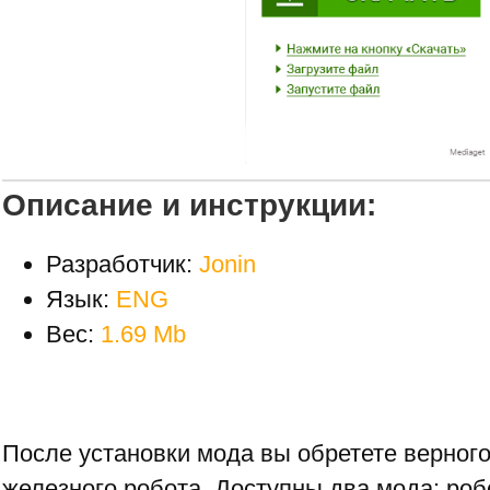
Описание и инструкции:
Разработчик:
Jonin
Язык:
ENG
Вес:
1.69 Mb
После установки мода вы обретете верного
железного робота. Доступны два мода: роб