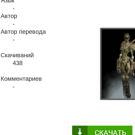
Язык
-
Автор
-
Автор перевода
-
Скачиваний
438
Комментариев
-