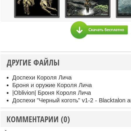
ДРУГИЕ ФАЙЛЫ
Доспехи Короля Лича
Броня и оружие Короля Лича
|Oblivion| Броня Короля Лича
Доспехи "Черный коготь" v1-2 - Blacktalon 
КОММЕНТАРИИ (0)