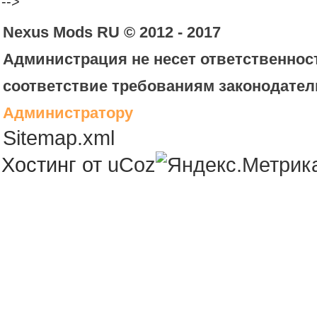
-->
Nexus Mods RU © 2012 - 2017
Администрация не несет ответственност
соответствие требованиям законодател
Администратору
Sitemap.xml
Хостинг от
uCoz