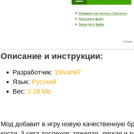
Описание и инструкции:
Разработчик:
19Ivan97
Язык:
Русский
Вес:
2.28 Mb
Мод добавит в игру новую качественную б
кости. 3 сета доспехов: тяжелая, легкая и 