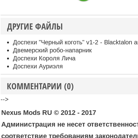
ДРУГИЕ ФАЙЛЫ
Доспехи "Черный коготь" v1-2 - Blacktalon 
Двемерский робо-напарник
Доспехи Короля Лича
Доспехи Ауриэля
КОММЕНТАРИИ (0)
-->
Nexus Mods RU © 2012 - 2017
Администрация не несет ответственност
соответствие требованиям законодател