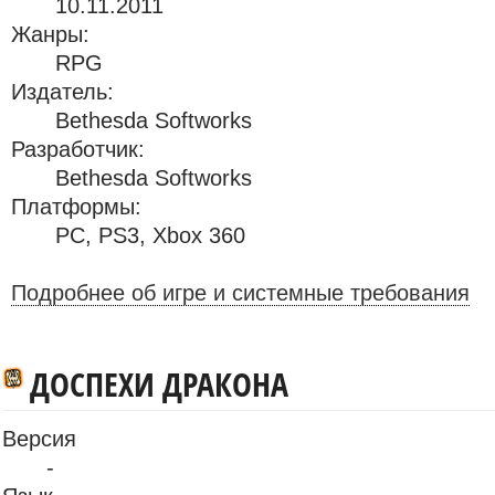
10.11.2011
Жанры:
RPG
Издатель:
Bethesda Softworks
Разработчик:
Bethesda Softworks
Платформы:
PC
,
PS3
,
Xbox 360
Подробнее об игре и системные требования
ДОСПЕХИ ДРАКОНА
Версия
-