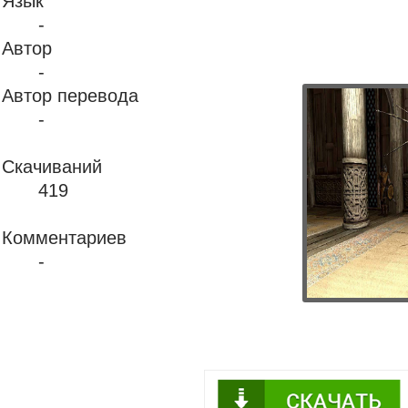
Язык
-
Автор
-
Автор перевода
-
Скачиваний
419
Комментариев
-