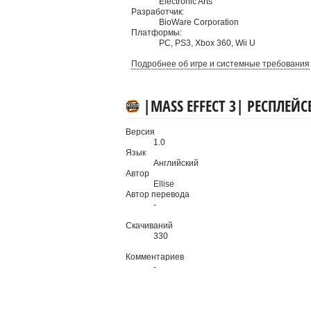
Electronic Arts
Разработчик:
BioWare Corporation
Платформы:
PC
,
PS3
,
Xbox 360
,
Wii U
Подробнее об игре и системные требования
|MASS EFFECT 3| РЕСПЛЕЙ
Версия
1.0
Язык
Английский
Автор
Ellise
Автор перевода
-
Скачиваний
330
Комментариев
-