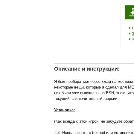
Описание и инструкции:
Я был пробираться через хлам на жестком 
некоторые вещи, которые я сделал для ME3,
них были уже выпущены на BSN, знаю, что 
текущий, заключительный, версии.
Установка:
(Как всегда с этой игрой, не забудьте обратн
.tpf: Использовать с
texmod
или установить