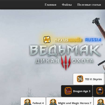
Главная
Файлы
Полезные статьи
TES V: Skyrim
Dragon Age 3
Fallout 4
Might and Magic Heroes 7