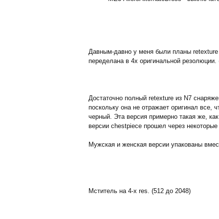
Давным-давно у меня были планы retexture
переделана в 4х оригинальной резолюции. 
Достаточно полный retexture из N7 снаряжен
поскольку она не отражает оригинал все, ч
черный. Эта версия примерно такая же, ка
версии chestpiece прошел через некоторые
Мужская и женская версии упакованы вмес
Мститель на 4-x res. (512 до 2048)