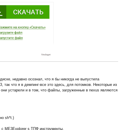
диске, недавно осознал, что я бы никогда не выпустила
 так что я в демпинг-все это здесь, для потомков. Некоторые из
они устарели и в том, что файлы, загруженные в nexus являются
о sh*t.)
 с ME3Explorer s ТПФ инструменты.