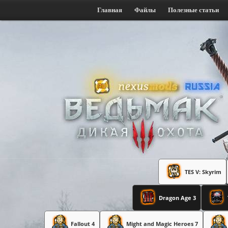
Главная
Файлы
Полезные статьи
TES V: Skyrim
Dragon Age 3
Fallout 4
Might and Magic Heroes 7