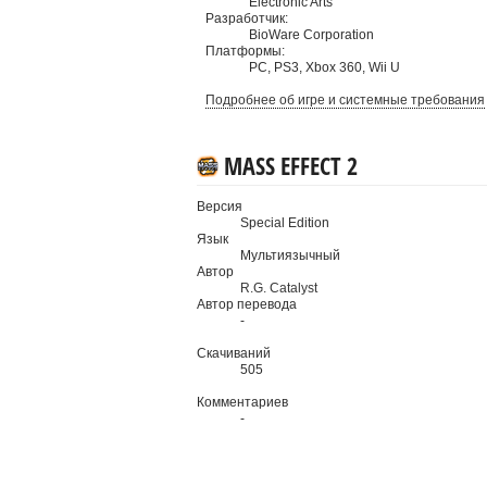
Electronic Arts
Разработчик:
BioWare Corporation
Платформы:
PC
,
PS3
,
Xbox 360
,
Wii U
Подробнее об игре и системные требования
MASS EFFECT 2
Версия
Special Edition
Язык
Мультиязычный
Автор
R.G. Catalyst
Автор перевода
-
Скачиваний
505
Комментариев
-