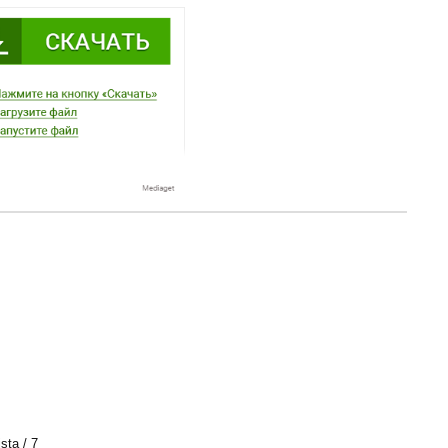
ta / 7