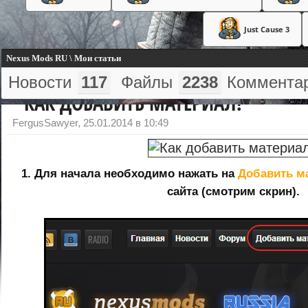
Just Cause 3
Nexus Mods RU \ Мои статьи
Новости
117
Файлы
2238
Коммента
КАК ДОБАВИТЬ МАТЕРИАЛ?
FergusSawyer,
25.01.2014 в 10:49
1. Для начала необходимо нажать на
Добавить м
сайта (смотрим скрин).