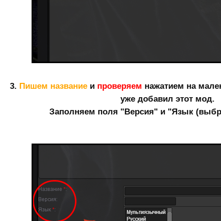
3.
Пишем название
и
проверяем
нажатием на мален
уже добавил этот мод.
Заполняем поля "Версия" и "Язык (выбра