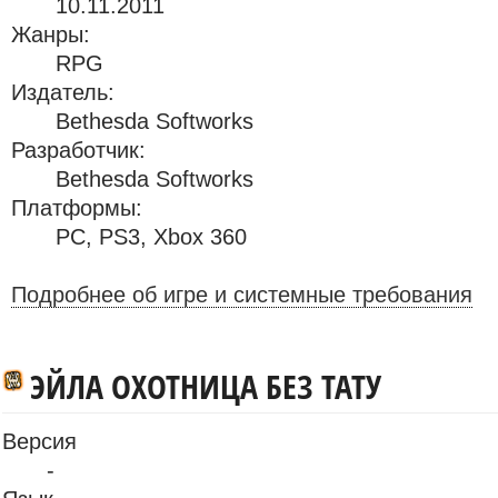
10.11.2011
Жанры:
RPG
Издатель:
Bethesda Softworks
Разработчик:
Bethesda Softworks
Платформы:
PC
,
PS3
,
Xbox 360
Подробнее об игре и системные требования
ЭЙЛА ОХОТНИЦА БЕЗ ТАТУ
Версия
-