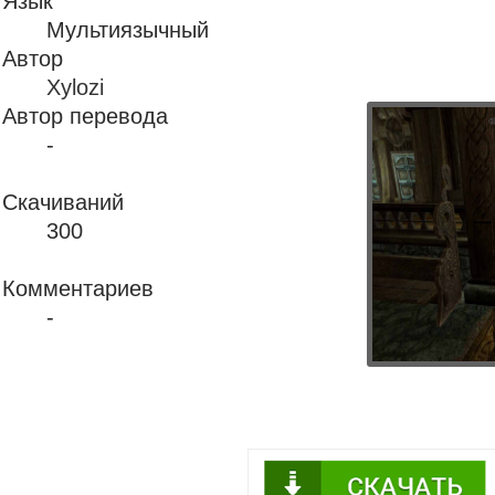
Язык
Мультиязычный
Автор
Xylozi
Автор перевода
-
Скачиваний
300
Комментариев
-