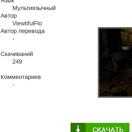
Язык
Мультиязычный
Автор
ViewtifulFlo
Автор перевода
-
Скачиваний
249
Комментариев
-