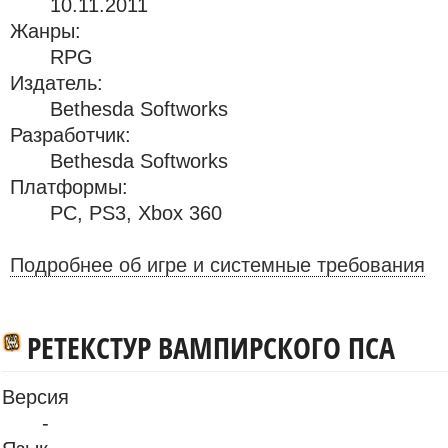
10.11.2011
Жанры:
RPG
Издатель:
Bethesda Softworks
Разработчик:
Bethesda Softworks
Платформы:
PC
,
PS3
,
Xbox 360
Подробнее об игре и системные требования
РЕТЕКСТУР ВАМПИРСКОГО ПСА
Версия
-