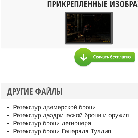
ПРИКРЕПЛЕННЫЕ ИЗОБР
ДРУГИЕ ФАЙЛЫ
Ретекстур двемерской брони
Ретекстур даэдрической брони и оружия
Ретекстур брони легионера
Ретекстур брони Генерала Туллия