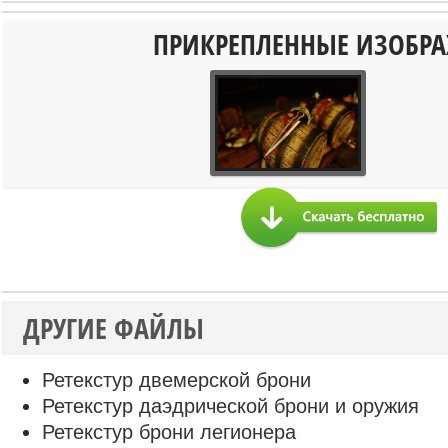
ПРИКРЕПЛЕННЫЕ ИЗОБР
ДРУГИЕ ФАЙЛЫ
Ретекстур двемерской брони
Ретекстур даэдрической брони и оружия
Ретекстур брони легионера