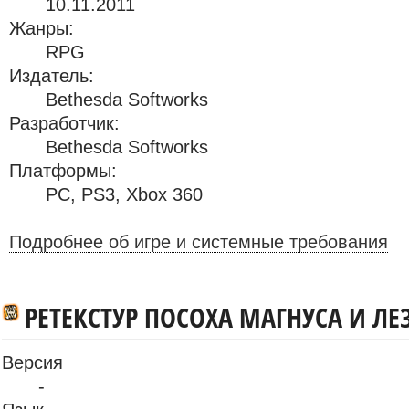
10.11.2011
Жанры:
RPG
Издатель:
Bethesda Softworks
Разработчик:
Bethesda Softworks
Платформы:
PC
,
PS3
,
Xbox 360
Подробнее об игре и системные требования
РЕТЕКСТУР ПОСОХА МАГНУСА И ЛЕ
Версия
-