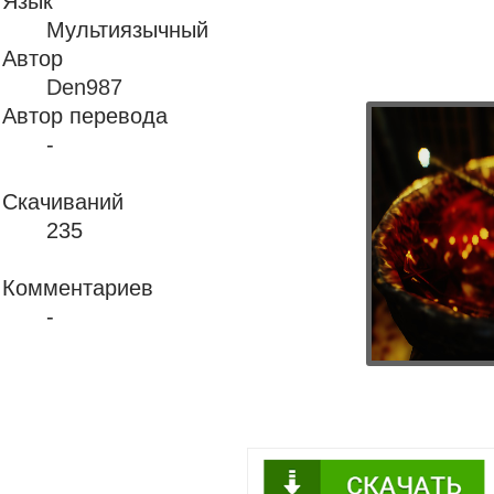
Язык
Мультиязычный
Автор
Den987
Автор перевода
-
Скачиваний
235
Комментариев
-