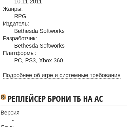
10.11.2011
Жанры:
RPG
Издатель:
Bethesda Softworks
Разработчик:
Bethesda Softworks
Платформы:
PC
,
PS3
,
Xbox 360
Подробнее об игре и системные требования
РЕПЛЕЙСЕР БРОНИ ТБ НА АС
Версия
-