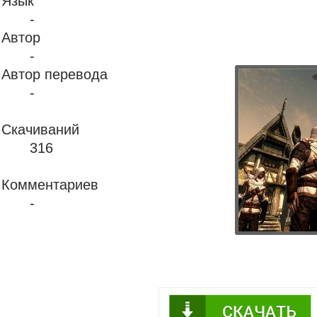
Язык
-
Автор
-
Автор перевода
-
Скачиваний
316
Комментариев
-