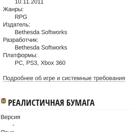
10.11.2011
Жанры:
RPG
Издатель:
Bethesda Softworks
Разработчик:
Bethesda Softworks
Платформы:
PC
,
PS3
,
Xbox 360
Подробнее об игре и системные требования
РЕАЛИСТИЧНАЯ БУМАГА
Версия
-