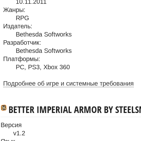
10.11.2011
Жанры:
RPG
Издатель:
Bethesda Softworks
Разработчик:
Bethesda Softworks
Платформы:
PC
,
PS3
,
Xbox 360
Подробнее об игре и системные требования
BETTER IMPERIAL ARMOR BY STEEL
Версия
v1.2