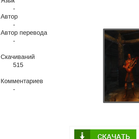
Язык
-
Автор
-
Автор перевода
-
Скачиваний
515
Комментариев
-