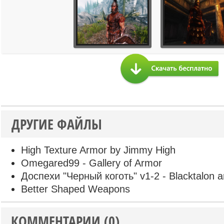
ДРУГИЕ ФАЙЛЫ
High Texture Armor by Jimmy High
Omegared99 - Gallery of Armor
Доспехи "Черный коготь" v1-2 - Blacktalon 
Better Shaped Weapons
КОММЕНТАРИИ (0)