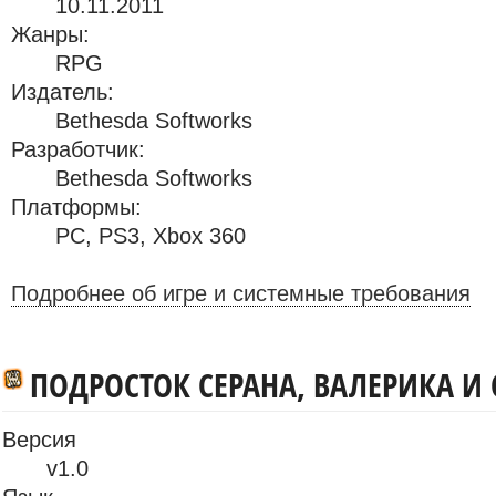
10.11.2011
Жанры:
RPG
Издатель:
Bethesda Softworks
Разработчик:
Bethesda Softworks
Платформы:
PC
,
PS3
,
Xbox 360
Подробнее об игре и системные требования
ПОДРОСТОК СЕРАНА, ВАЛЕРИКА И
Версия
v1.0