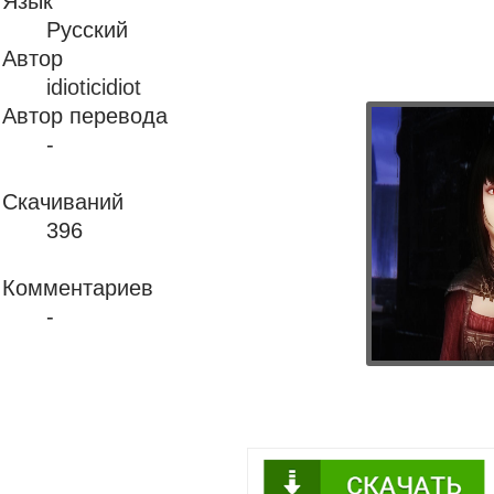
Язык
Русский
Автор
idioticidiot
Автор перевода
-
Скачиваний
396
Комментариев
-