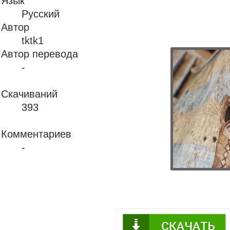
Язык
Русский
Автор
tktk1
Автор перевода
-
Скачиваний
393
Комментариев
-