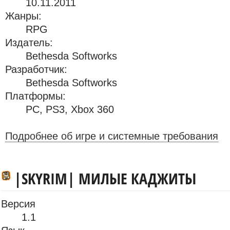
10.11.2011
Жанры:
RPG
Издатель:
Bethesda Softworks
Разработчик:
Bethesda Softworks
Платформы:
PC
,
PS3
,
Xbox 360
Подробнее об игре и системные требования
|SKYRIM| МИЛЫЕ КАДЖИТЫ
Версия
1.1