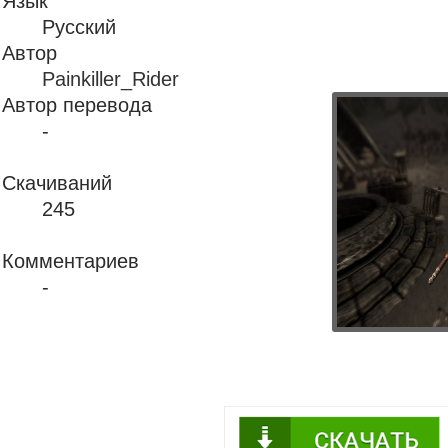
Язык
Русский
Автор
Painkiller_Rider
Автор перевода
-
Скачиваний
245
Комментариев
-