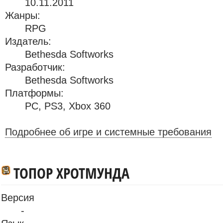
10.11.2011
Жанры:
RPG
Издатель:
Bethesda Softworks
Разработчик:
Bethesda Softworks
Платформы:
PC
,
PS3
,
Xbox 360
Подробнее об игре и системные требования
ТОПОР ХРОТМУНДА
Версия
-