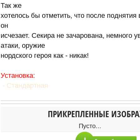
Так же
хотелось бы отметить, что после поднятия 
он
исчезает. Секира не зачарована, немного у
атаки, оружие
нордского героя как - никак!
Установка:
- Стандартная
ПРИКРЕПЛЕННЫЕ ИЗОБР
Пусто...