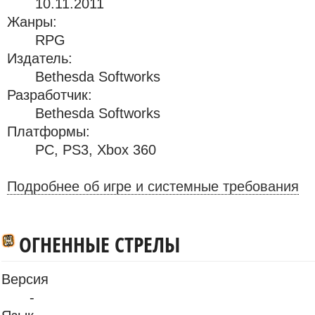
10.11.2011
Жанры:
RPG
Издатель:
Bethesda Softworks
Разработчик:
Bethesda Softworks
Платформы:
PC
,
PS3
,
Xbox 360
Подробнее об игре и системные требования
ОГНЕННЫЕ СТРЕЛЫ
Версия
-