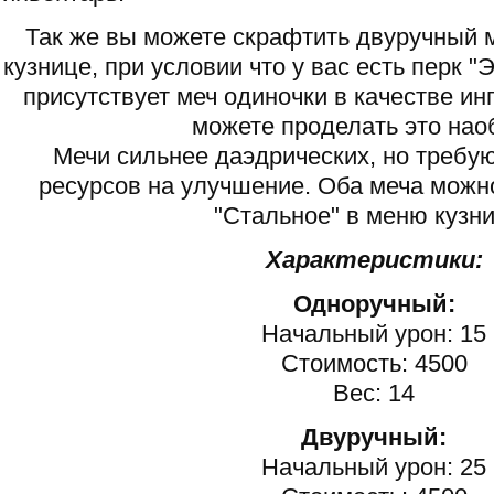
Так же вы можете скрафтить двуручный м
кузнице, при условии что у вас есть перк 
присутствует меч одиночки в качестве ин
можете проделать это нао
Мечи сильнее даэдрических, но требу
ресурсов на улучшение. Оба меча можно
"Стальное" в меню кузн
Характеристики:
Одноручный:
Начальный урон: 15
Стоимость: 4500
Вес: 14
Двуручный:
Начальный урон: 25