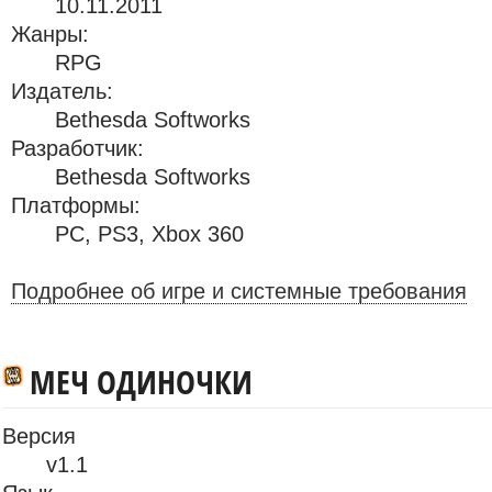
10.11.2011
Жанры:
RPG
Издатель:
Bethesda Softworks
Разработчик:
Bethesda Softworks
Платформы:
PC
,
PS3
,
Xbox 360
Подробнее об игре и системные требования
МЕЧ ОДИНОЧКИ
Версия
v1.1