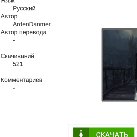
Язык
Русский
Автор
ArdenDanmer
Автор перевода
-
Скачиваний
521
Комментариев
-