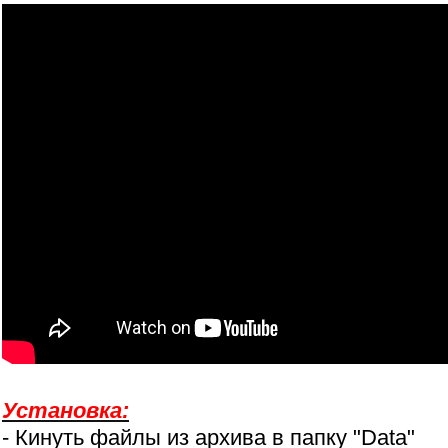
Установка:
- Кинуть файлы из архива в папку "Data"