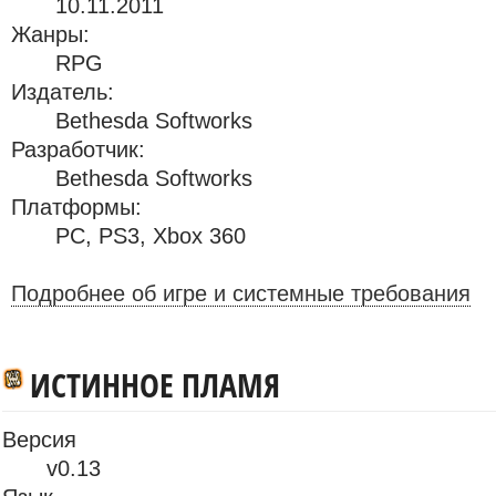
10.11.2011
Жанры:
RPG
Издатель:
Bethesda Softworks
Разработчик:
Bethesda Softworks
Платформы:
PC
,
PS3
,
Xbox 360
Подробнее об игре и системные требования
ИСТИННОЕ ПЛАМЯ
Версия
v0.13