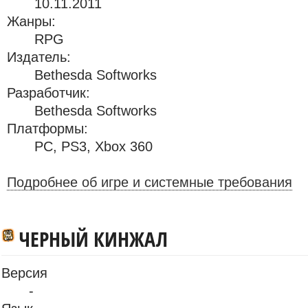
10.11.2011
Жанры:
RPG
Издатель:
Bethesda Softworks
Разработчик:
Bethesda Softworks
Платформы:
PC
,
PS3
,
Xbox 360
Подробнее об игре и системные требования
ЧЕРНЫЙ КИНЖАЛ
Версия
-