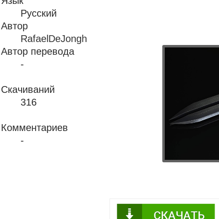
Язык
Русский
Автор
RafaelDeJongh
Автор перевода
-
Скачиваний
316
Комментариев
-