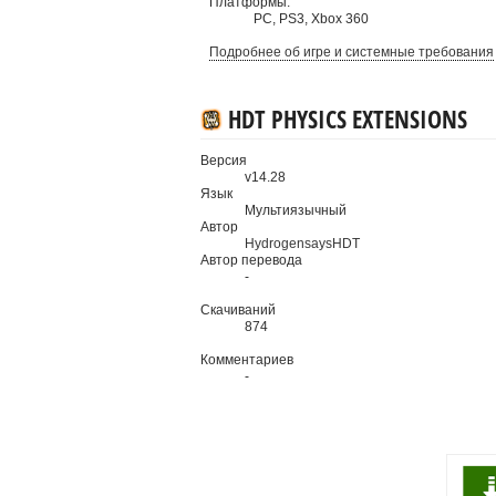
Платформы:
PC
,
PS3
,
Xbox 360
Подробнее об игре и системные требования
HDT PHYSICS EXTENSIONS
Версия
v14.28
Язык
Мультиязычный
Автор
HydrogensaysHDT
Автор перевода
-
Скачиваний
874
Комментариев
-