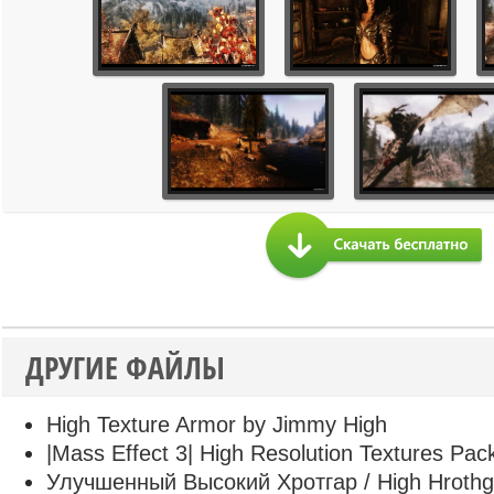
ДРУГИЕ ФАЙЛЫ
High Texture Armor by Jimmy High
|Mass Effect 3| High Resolution Textures Pac
Улучшенный Высокий Хротгар / High Hrothg