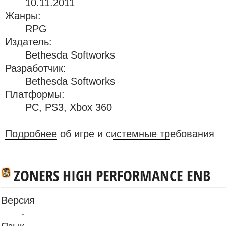
10.11.2011
Жанры:
RPG
Издатель:
Bethesda Softworks
Разработчик:
Bethesda Softworks
Платформы:
PC
,
PS3
,
Xbox 360
Подробнее об игре и системные требования
ZONERS HIGH PERFORMANCE ENB
Версия
-