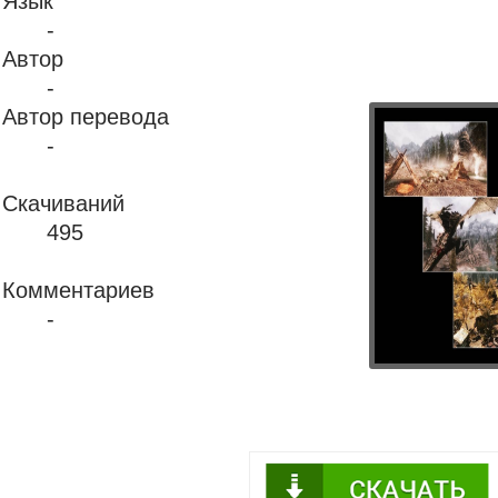
Язык
-
Автор
-
Автор перевода
-
Скачиваний
495
Комментариев
-