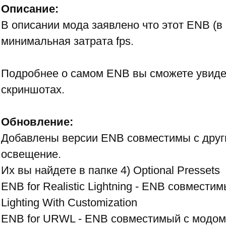
Описание:
В описании мода заявлено что этот ENB (в 
минимальная затрата fps.
Подробнее о самом ENB вы сможете увидет
скриншотах.
Обновление:
Добавлены версии ENB совместимы с друг
освещение.
Их вы найдете в папке 4) Optional Pressets
ENB for Realistic Lightning - ENB совмест
Lighting With Customization
ENB for URWL - ENB совместимый с модо