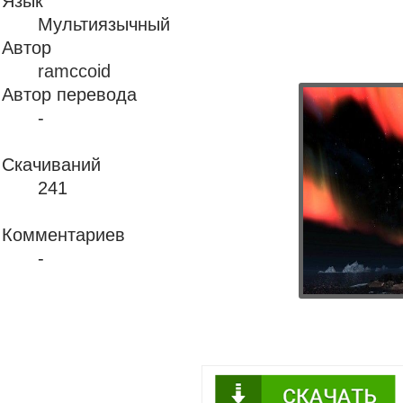
Язык
Мультиязычный
Автор
ramccoid
Автор перевода
-
Скачиваний
241
Комментариев
-