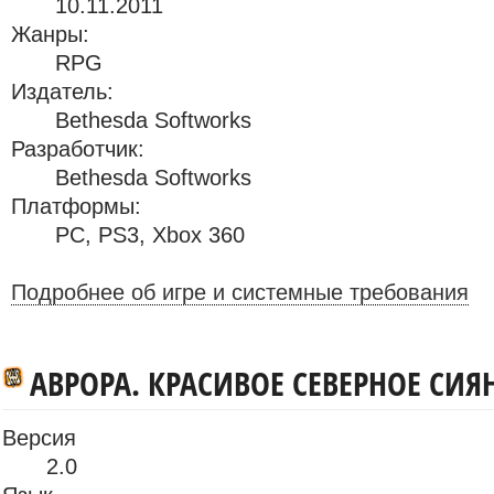
10.11.2011
Жанры:
RPG
Издатель:
Bethesda Softworks
Разработчик:
Bethesda Softworks
Платформы:
PC
,
PS3
,
Xbox 360
Подробнее об игре и системные требования
АВРОРА. КРАСИВОЕ СЕВЕРНОЕ СИЯ
Версия
2.0