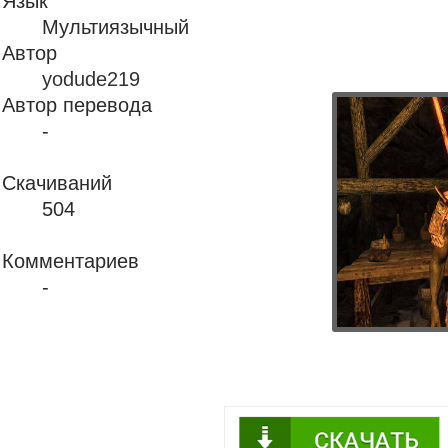
Язык
Мультиязычный
Автор
yodude219
Автор перевода
-
Скачиваний
504
Комментариев
-