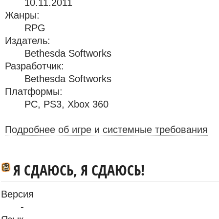
10.11.2011
Жанры:
RPG
Издатель:
Bethesda Softworks
Разработчик:
Bethesda Softworks
Платформы:
PC
,
PS3
,
Xbox 360
Подробнее об игре и системные требования
Я СДАЮСЬ, Я СДАЮСЬ!
Версия
-