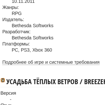
10.11.2011
Жанры:
RPG
Издатель:
Bethesda Softworks
Разработчик:
Bethesda Softworks
Платформы:
PC
,
PS3
,
Xbox 360
Подробнее об игре и системные требования
УСАДЬБА ТЁПЛЫХ ВЕТРОВ / BREEZE
Версия
-