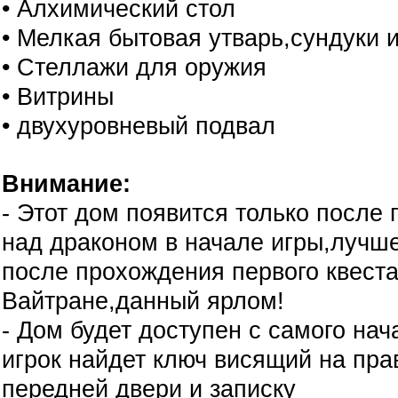
• Алхимический стол
• Мелкая бытовая утварь,сундуки и 
• Стеллажи для оружия
• Витрины
• двухуровневый подвал
Внимание:
- Этот дом появится только после
над драконом в начале игры,лучш
после прохождения первого квеста
Вайтране,данный ярлом!
- Дом будет доступен с самого нач
игрок найдет ключ висящий на пра
передней двери и записку