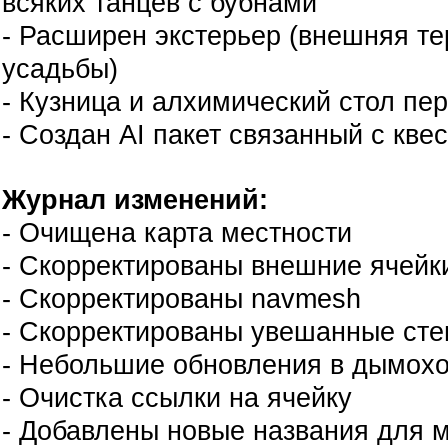
всяких танцев с бубнами
- Расширен экстерьер (внешняя т
усадьбы)
- Кузница и алхимический стол пе
- Создан AI пакет связанный с кве
Журнал изменений:
- Очищена карта местности
- Скорректированы внешние ячейк
- Скорректированы navmesh
- Скорректированы увешанные сте
- Небольшие обновления в дымох
- Очистка ссылки на ячейку
- Добавлены новые названия для 