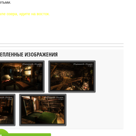
етьми.
ле озера, идите на восток.
ЕПЛЕННЫЕ ИЗОБРАЖЕНИЯ