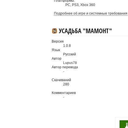
Платформы:
PC
,
PS3
,
Xbox 360
Подробнее об игре и системные требования
УСАДЬБА "МАМОНТ"
Версия
1.0.8
Язык
Русский
Автор
Lupus78
Автор перевода
-
Скачиваний
280
Комментариев
-