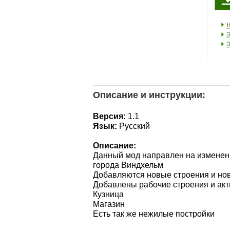
Описание и инструкции:
Версия:
1.1
Язык:
Русский
Описание:
Данный мод направлен на изменен
города Виндхельм
Добавляются новые строения и но
Добавлены рабочие строения и ак
Кузница
Магазин
Есть так же нежилые постройки