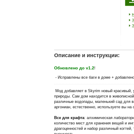
Описание и инструкции:
Обновлено до v1.2
!
- Исправлены все баги в доме + добавлено
Мод добавляет в Skyrim новый красивый, 
природы. Сам дом находится в живописной
различные водопады, маленький сад для в
аргониан, естественно, используете вы на 
Все для крафта
: алхимическая лаборатори
количество мест для хранения вещей и инг
драгоценностей и набор различный когтей,
внешность.