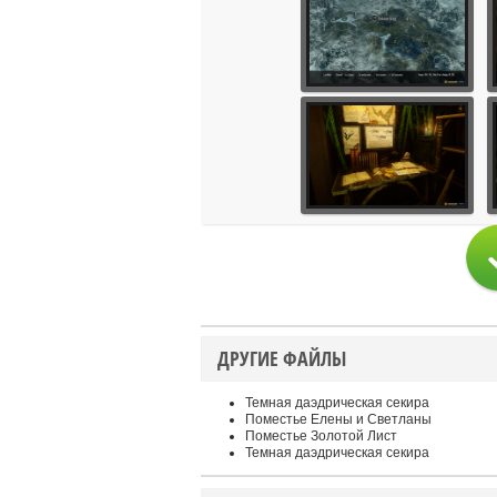
ДРУГИЕ ФАЙЛЫ
Темная даэдрическая секира
Поместье Елены и Светланы
Поместье Золотой Лист
Темная даэдрическая секира