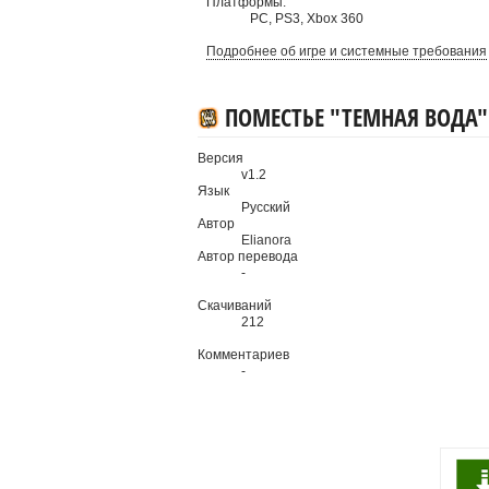
Платформы:
PC
,
PS3
,
Xbox 360
Подробнее об игре и системные требования
ПОМЕСТЬЕ "ТЕМНАЯ ВОДА"
Версия
v1.2
Язык
Русский
Автор
Elianora
Автор перевода
-
Скачиваний
212
Комментариев
-