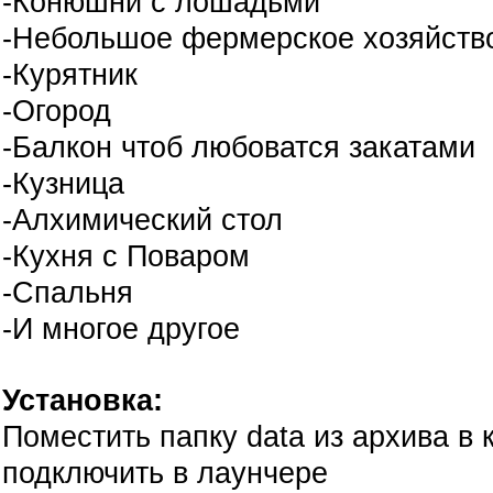
-Конюшни с лошадьми
-Небольшое фермерское хозяйство
-Курятник
-Огород
-Балкон чтоб любоватся закатами
-Кузница
-Алхимический стол
-Кухня с Поваром
-Спальня
-И многое другое
Установка:
Поместить папку data из архива в 
подключить в лаунчере