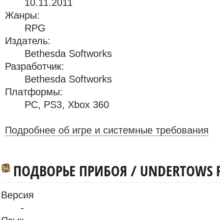
10.11.2011
Жанры:
RPG
Издатель:
Bethesda Softworks
Разработчик:
Bethesda Softworks
Платформы:
PC
,
PS3
,
Xbox 360
Подробнее об игре и системные требования
ПОДВОРЬЕ ПРИБОЯ / UNDERTOWS 
Версия
-