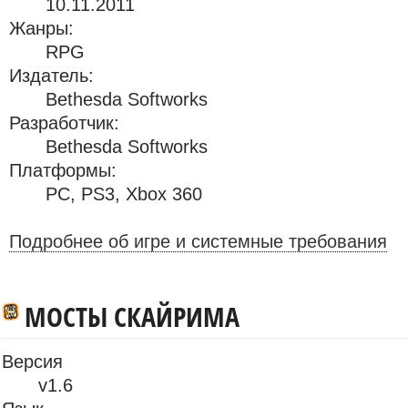
10.11.2011
Жанры:
RPG
Издатель:
Bethesda Softworks
Разработчик:
Bethesda Softworks
Платформы:
PC
,
PS3
,
Xbox 360
Подробнее об игре и системные требования
МОСТЫ СКАЙРИМА
Версия
v1.6