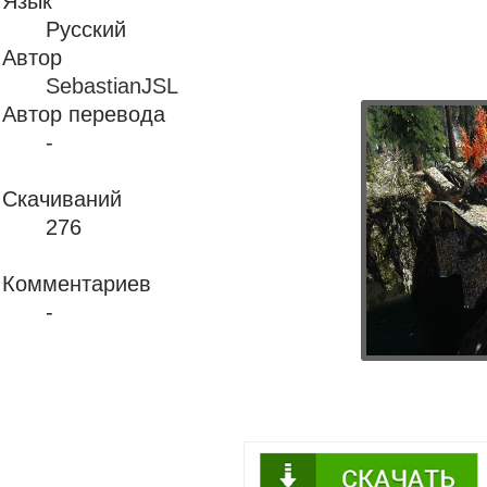
Язык
Русский
Автор
SebastianJSL
Автор перевода
-
Скачиваний
276
Комментариев
-