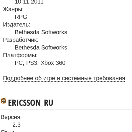
10.11.2011
Жанры:
RPG
Издатель:
Bethesda Softworks
Разработчик:
Bethesda Softworks
Платформы:
PC
,
PS3
,
Xbox 360
Подробнее об игре и системные требования
ERICSSON_RU
Версия
2.3