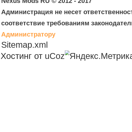
Nexus Mods RU © 2012 - 2017
Администрация не несет ответственност
соответствие требованиям законодател
Администратору
Sitemap.xml
Хостинг от
uCoz