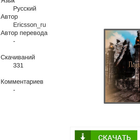
Язык
Русский
Автор
Ericsson_ru
Автор перевода
-
Скачиваний
331
Комментариев
-