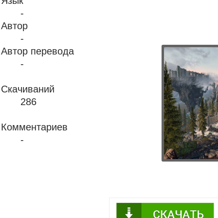
Язык
-
Автор
-
Автор перевода
-
Скачиваний
286
Комментариев
-