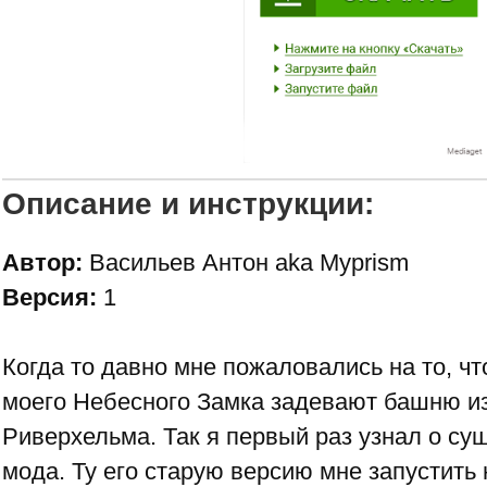
Описание и инструкции:
Автор:
Васильев Антон aka Myprism
Версия:
1
Когда то давно мне пожаловались на то, ч
моего
Небесного Замка
задевают башню и
Риверхельма
. Так я первый раз узнал о су
мода. Ту его старую версию мне запустить 