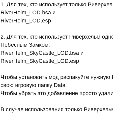
1. Для тех, кто использует только Риверхел
RiverHelm_LOD.bsa и
RiverHelm_LOD.esp
2. Для тех, кто использует Риверхельм од
Небесным Замком.
RiverHelm_SkyCastle_LOD.bsa и
RiverHelm_SkyCastle_LOD.esp
Чтобы установить мод распакуйте нужную 
свою игровую папку Data.
Чтобы убрать это добавление просто удали
В случае использования только Риверхельм