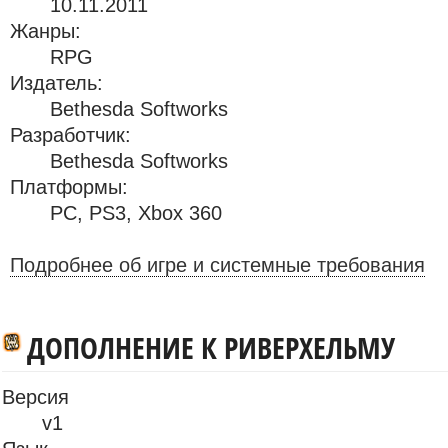
10.11.2011
Жанры:
RPG
Издатель:
Bethesda Softworks
Разработчик:
Bethesda Softworks
Платформы:
PC
,
PS3
,
Xbox 360
Подробнее об игре и системные требования
ДОПОЛНЕНИЕ К РИВЕРХЕЛЬМУ
Версия
v1