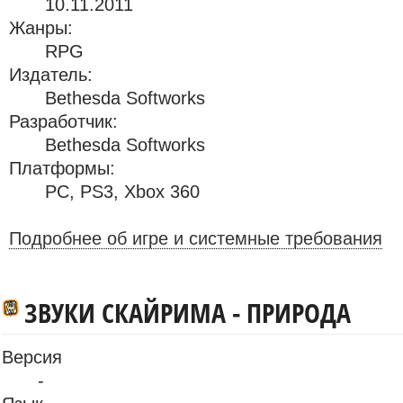
10.11.2011
Жанры:
RPG
Издатель:
Bethesda Softworks
Разработчик:
Bethesda Softworks
Платформы:
PC
,
PS3
,
Xbox 360
Подробнее об игре и системные требования
ЗВУКИ СКАЙРИМА - ПРИРОДА
Версия
-