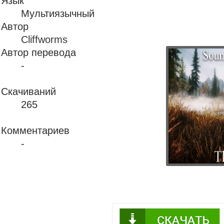
Язык
Мультиязычный
Автор
Cliffworms
Автор перевода
-
Скачиваний
265
Комментариев
-