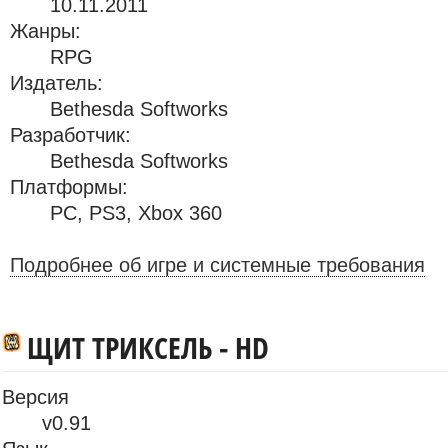
10.11.2011
Жанры:
RPG
Издатель:
Bethesda Softworks
Разработчик:
Bethesda Softworks
Платформы:
PC
,
PS3
,
Xbox 360
Подробнее об игре и системные требования
ЩИТ ТРИКСЕЛЬ - HD
Версия
v0.91