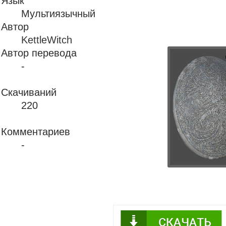
Язык
Мультиязычный
Автор
KettleWitch
Автор перевода
-
Скачиваний
220
Комментариев
-